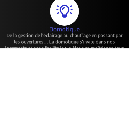
Domotique
De la gestion de l’éclairage au chauffage en passant par
les ouvertures… La domotique s’invite dans nos
logements et nous facilite la vie. Nous en maîtrisons tous
les aspects.
Photovoltaïque
Installation des systèmes photovoltaïques performants
pour une production d'énergie solaire durable,
économique et respectueuse de l'environnement.